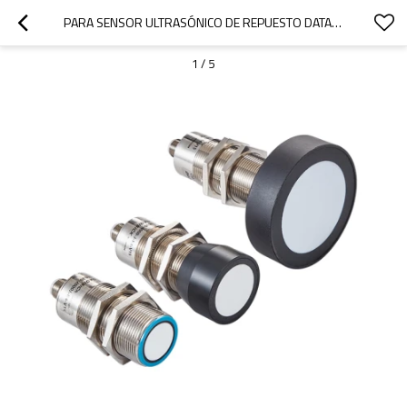
PARA SENSOR ULTRASÓNICO DE REPUESTO DATASENSING SERIE UK1 M18 DISTANCIA DE DETECCIÓN DE 150 A 1600 MM CONEXIÓN M12
1
/
5