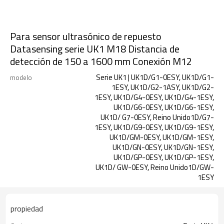
Para sensor ultrasónico de repuesto
Datasensing serie UK1 M18 Distancia de
detección de 150 a 1600 mm Conexión M12
Serie UK1 | UK1D/G1-0ESY, UK1D/G1-
modelo
1ESY, UK1D/G2-1ASY, UK1D/G2-
1ESY, UK1D/G4-0ESY, UK1D/G4-1ESY,
UK1D/G6-0ESY, UK1D/G6-1ESY,
UK1D/ G7-0ESY, Reino Unido1D/G7-
1ESY, UK1D/G9-0ESY, UK1D/G9-1ESY,
UK1D/GM-0ESY, UK1D/GM-1ESY,
UK1D/GN-0ESY, UK1D/GN-1ESY,
UK1D/GP-0ESY, UK1D/GP-1ESY,
UK1D/ GW-0ESY, Reino Unido1D/GW-
1ESY
propiedad