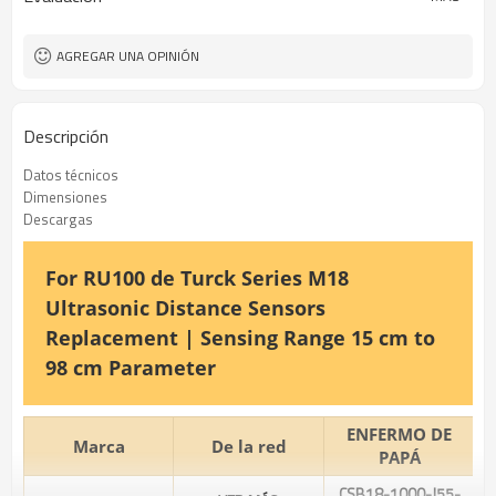
AGREGAR UNA OPINIÓN
Descripción
Datos técnicos
Dimensiones
Descargas
For RU100 de Turck Series M18
Ultrasonic Distance Sensors
Replacement | Sensing Range 15 cm to
98 cm Parameter
ENFERMO DE
Marca
De la red
PAPÁ
CSB18-1000-J55-