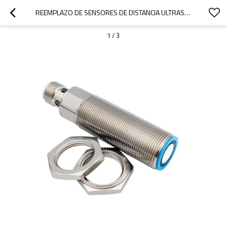
REEMPLAZO DE SENSORES DE DISTANCIA ULTRASÓNICOS M18 DE LA SERIE RU100 DE TURCK | RANGO DE DETECCIÓN DE 15 CM A 98 CM
1
/
3