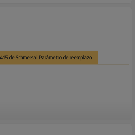
ZM 415 de Schmersal Parámetro de reemplazo