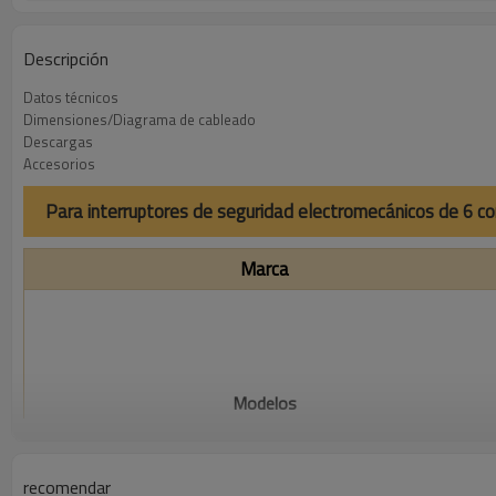
Descripción
Datos técnicos
Dimensiones/Diagrama de cableado
Descargas
Accesorios
Para interruptores de seguridad electromecánicos de 6 
Marca
Modelos
recomendar