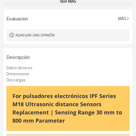
VER MÁS
IP67
Nivel de seguridad:
Plástico
Material:
Evaluacion
MÁS
AGREGAR UNA OPINIÓN
Descripción
Datos técnicos
Dimensiones
Descargas
For pulsadores electrónicos IPF Series
M18 Ultrasonic distance Sensors
Replacement | Sensing Range 30 mm to
800 mm Parameter