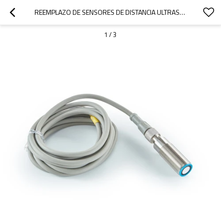
REEMPLAZO DE SENSORES DE DISTANCIA ULTRASÓNICOS PARA PULSADORES ELECTRÓNICOS IPF SERIE M18 | RANGO DE DETECCIÓN DE 30 MM A 800 MM
1
/
3