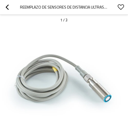
REEMPLAZO DE SENSORES DE DISTANCIA ULTRASÓNICOS DE LATÓN NIQUELADO DE LA SERIE DMU218 DE LEUZE | RANGO DE DETECCIÓN DE 80 MM A 800 MM
1
/
3