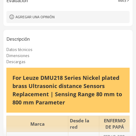
Evaluacion
MÁS
AGREGAR UNA OPINIÓN
Descripción
Datos técnicos
Dimensiones
Descargas
For Leuze DMU218 Series Nickel plated
brass Ultrasonic distance Sensors
Replacement | Sensing Range 80 mm to
800 mm Parameter
Desde la
ENFERMO
Marca
red
DE PAPÁ