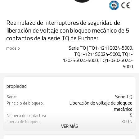
Reemplazo de interruptores de seguridad de
liberación de voltaje con bloqueo mecánico de 5
contactos de la serie TQ de Euchner
Serie TQ | TQ1-1211G024-5000,
modelo
TQ1-1211SG024-5000, TQ1-
1202SG024-5000, TQ1-0302G024-
5000
propiedad
Serie TQ
Serie:
Liberación de voltaje de bloqueo
Principio de bloqueo:
mecánico
5
Número de contactos:
300 N
Fuerza de bloqueo:
VER MÁS
Termoplástico reforzado
Material:
Cable de conexión
Conexión: