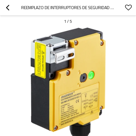
REEMPLAZO DE INTERRUPTORES DE SEGURIDAD DE LIBERACIÓN DE VOLTAJE CON BLOQUEO MECÁNICO DE 5 CONTACTOS DE LA SERIE TQ DE EUCHNER
1
/
5