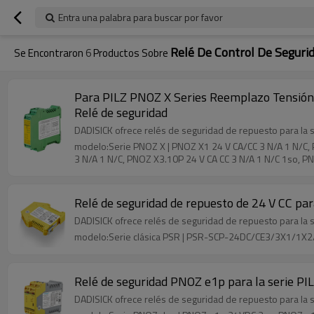
Entra una palabra para buscar por favor
Relé De Control De Seguri
Se Encontraron
6
Productos Sobre
Para PILZ PNOZ X Series Reemplazo Tensión
Relé de seguridad
DADISICK ofrece relés de seguridad de repuesto para la 
modelo:Serie PNOZ X | PNOZ X1 24 V CA/CC 3 N/A 1 N/C, 
3 N/A 1 N/C, PNOZ X3.10P 24 V CA CC 3 N/A 1 N/C 1so, PN
Relé de seguridad de repuesto de 24 V CC par
DADISICK ofrece relés de seguridad de repuesto para la s
modelo:Serie clásica PSR | PSR-SCP-24DC/CE3/3X1/
Relé de seguridad PNOZ e1p para la serie PI
DADISICK ofrece relés de seguridad de repuesto para la 