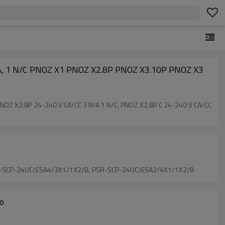
 N/A, 1 N/C PNOZ X1 PNOZ X2.8P PNOZ X3.10P PNOZ X3
 PNOZ X2.8P 24-240 V CA/CC 3 N/A 1 N/C, PNOZ X2.8P C 24-240 V CA/CC
SR-SCP-24UC/ESA4/3X1/1X2/B, PSR-SCP-24UC/ESA2/4X1/1X2/B
to