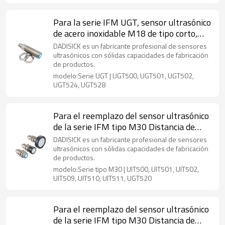
Para la serie IFM UGT, sensor ultrasónico
de acero inoxidable M18 de tipo corto,
distancia de detección de 40 mm a 300
DADISICK es un fabricante profesional de sensores
mm
ultrasónicos con sólidas capacidades de fabricación
de productos.
modelo:Serie UGT | UGT500, UGT501, UGT502,
UGT524, UGT528
Para el reemplazo del sensor ultrasónico
de la serie IFM tipo M30 Distancia de
detección de 250 mm a 3500 mm
DADISICK es un fabricante profesional de sensores
ultrasónicos con sólidas capacidades de fabricación
de productos.
modelo:Serie tipo M30 | UIT500, UIT501, UIT502,
UIT509, UIT510, UIT511, UGT520
Para el reemplazo del sensor ultrasónico
de la serie IFM tipo M30 Distancia de