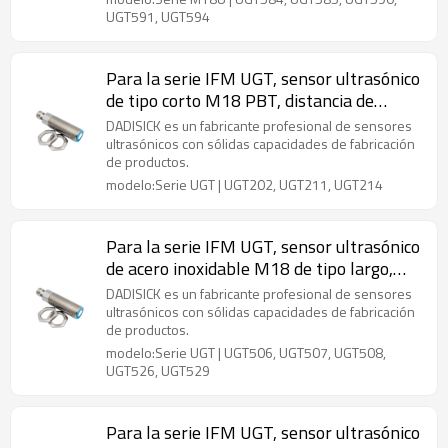
UGT591, UGT594
Para la serie IFM UGT, sensor ultrasónico
de tipo corto M18 PBT, distancia de
detección de 80 mm a 1200 mm
DADISICK es un fabricante profesional de sensores
ultrasónicos con sólidas capacidades de fabricación
de productos.
modelo:Serie UGT | UGT202, UGT211, UGT214
Para la serie IFM UGT, sensor ultrasónico
de acero inoxidable M18 de tipo largo,
distancia de detección de 80 mm a 1200
DADISICK es un fabricante profesional de sensores
mm
ultrasónicos con sólidas capacidades de fabricación
de productos.
modelo:Serie UGT | UGT506, UGT507, UGT508,
UGT526, UGT529
Para la serie IFM UGT, sensor ultrasónico