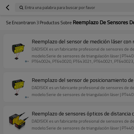
Entra una palabra para buscar por favor
Reemplazo De Sensores De
Se Encontraron
3
Productos Sobre
Reemplazo del sensor de medición láser con 
DADISICK es un fabricante profesional de sensores de de
modelo:Serie de sensores de triangulación láser | P
PT640024, PT640020, PT643021, PT640021, PT640023,
Reemplazo del sensor de posicionamiento de 
DADISICK es un fabricante profesional de sensores de de
modelo:Serie de sensores de triangulación láser | P
Reemplazo de sensores ópticos de distancia 
DADISICK es un fabricante profesional de sensores de de
modelo:Serie de sensores de triangulación láser | P