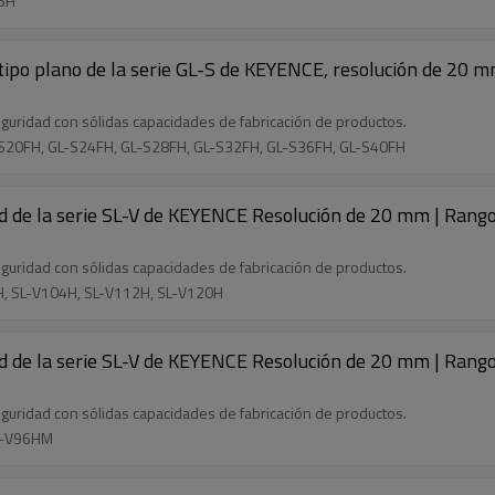
96H
tipo plano de la serie GL-S de KEYENCE, resolución de 20 m
guridad con sólidas capacidades de fabricación de productos.
-S20FH, GL-S24FH, GL-S28FH, GL-S32FH, GL-S36FH, GL-S40FH
d de la serie SL-V de KEYENCE Resolución de 20 mm | Rango
guridad con sólidas capacidades de fabricación de productos.
6H, SL-V104H, SL-V112H, SL-V120H
d de la serie SL-V de KEYENCE Resolución de 20 mm | Rango
guridad con sólidas capacidades de fabricación de productos.
SL-V96HM