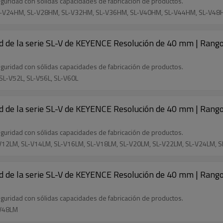
guridad con sólidas capacidades de fabricación de productos.
SL-V24HM, SL-V28HM, SL-V32HM, SL-V36HM, SL-V40HM, SL-V44HM, SL-V4
d de la serie SL-V de KEYENCE Resolución de 40 mm | Rango
guridad con sólidas capacidades de fabricación de productos.
 SL-V52L, SL-V56L, SL-V60L
ad de la serie SL-V de KEYENCE Resolución de 40 mm | Rango
guridad con sólidas capacidades de fabricación de productos.
-V12LM, SL-V14LM, SL-V16LM, SL-V18LM, SL-V20LM, SL-V22LM, SL-V24LM, 
d de la serie SL-V de KEYENCE Resolución de 40 mm | Rango
guridad con sólidas capacidades de fabricación de productos.
-V48LM